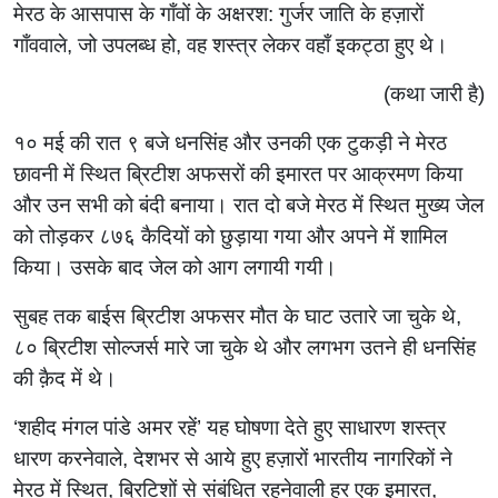
मेरठ के आसपास के गाँवों के अक्षरश: गुर्जर जाति के हज़ारों
गाँववाले, जो उपलब्ध हो, वह शस्त्र लेकर वहाँ इकट्ठा हुए थे।
(कथा जारी है)
१० मई की रात ९ बजे धनसिंह और उनकी एक टुकड़ी ने मेरठ
छावनी में स्थित ब्रिटीश अफसरों की इमारत पर आक्रमण किया
और उन सभी को बंदी बनाया। रात दो बजे मेरठ में स्थित मुख्य जेल
को तोड़कर ८७६ कैदियों को छुड़ाया गया और अपने में शामिल
किया। उसके बाद जेल को आग लगायी गयी।
सुबह तक बाईस ब्रिटीश अफसर मौत के घाट उतारे जा चुके थे,
८० ब्रिटीश सोल्जर्स मारे जा चुके थे और लगभग उतने ही धनसिंह
की क़ैद में थे।
‌‘शहीद मंगल पांडे अमर रहें‌’ यह घोषणा देते हुए साधारण शस्त्र
धारण करनेवाले, देशभर से आये हुए हज़ारों भारतीय नागरिकों ने
मेरठ में स्थित, ब्रिटिशों से संबंधित रहनेवाली हर एक इमारत,