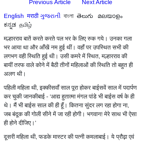
Previous Article
Next Article
English
मराठी
ગુજરાતી
বাংলা
తెలుగు
മലയാളം
ಕನ್ನಡ
தமிழ்
मल्हारराव बातें करते करते पल भर के लिए रुक गये। उनका गला
भर आया था और आँखें नम हुई थीं। वहाँ पर उपस्थित सभी की
लगभग वही स्थिति हुई थी। उसी कमरे में स्थित, मल्हारराव की
बायीं तरफ वाले कोने में बैठी तीनों महिलाओं की स्थिति तो बहुत ही
अलग थी।
पहिली महिला थी, इक्कीसवाँ साल पूरा होकर बाईसवें साल में पदार्पण
कर चुकी जानकीबाई - ‌‘आद्य हुतात्मा मंगल पांडे भी बाईस वर्ष के ही
थे। मैं भी बाईस साल की ही हूँ। कितना सुंदर लग रहा होगा ना,
जब बंदूक की गोली सीने में जा रही होगी। भगवान! मेरे साथ भी ऐसा
ही होने दीजिए।‌’
दूसरी महिला थी, फडके मास्टर की पत्नी कमलाबाई। ये प्रौढ़ा एवं