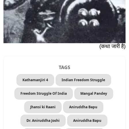
(
कथा जारी है
)
TAGS
Kathamanjiri 4
Indian Freedom Struggle
Freedom Struggle Of India
Mangal Pandey
Jhansi ki Raani
Aniruddha Bapu
Dr. Aniruddha Joshi
Aniruddha Bapu