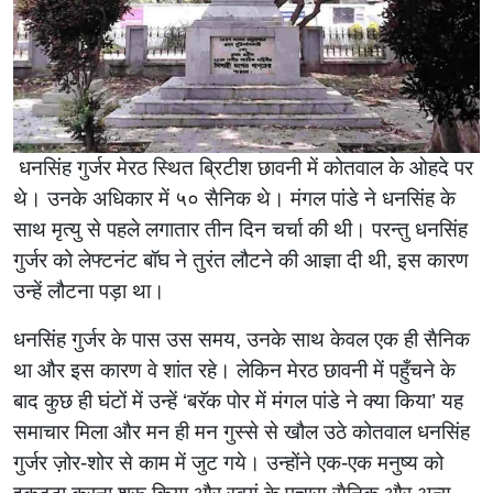
धनसिंह गुर्जर मेरठ स्थित ब्रिटीश छावनी में कोतवाल के ओहदे पर
थे। उनके अधिकार में ५० सैनिक थे। मंगल पांडे ने धनसिंह के
साथ मृत्यु से पहले लगातार तीन दिन चर्चा की थी। परन्तु धनसिंह
गुर्जर को लेफ्टनंट बॉघ ने तुरंत लौटने की आज्ञा दी थी, इस कारण
उन्हें लौटना पड़ा था।
धनसिंह गुर्जर के पास उस समय, उनके साथ केवल एक ही सैनिक
था और इस कारण वे शांत रहे। लेकिन मेरठ छावनी में पहुँचने के
बाद कुछ ही घंटों में उन्हें ‌‘बरॅक पोर में मंगल पांडे ने क्या किया‌’ यह
समाचार मिला और मन ही मन गुस्से से खौल उठे कोतवाल धनसिंह
गुर्जर ज़ोर-शोर से काम में जुट गये। उन्होंने एक-एक मनुष्य को