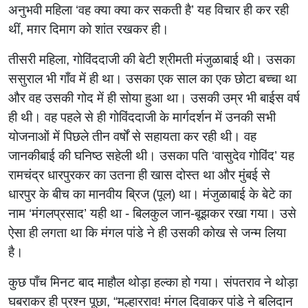
अनुभवी महिला ‌‘वह क्या क्या कर सकती है‌’ यह विचार ही कर रही
थीं, मग़र दिमाग को शांत रखकर ही।
तीसरी महिला, गोविंददाजी की बेटी श्रीमती मंजुळाबाई थी। उसका
ससुराल भी गाँव में ही था। उसका एक साल का एक छोटा बच्चा था
और वह उसकी गोद में ही सोया हुआ था। उसकी उम्र भी बाईस वर्ष
ही थी। वह पहले से ही गोविंददाजी के मार्गदर्शन में उनकी सभी
योजनाओं में पिछले तीन वर्षों से सहायता कर रही थी। वह
जानकीबाई की घनिष्ठ सहेली थी। उसका पति ‌‘वासुदेव गोविंद‌’ यह
रामचंद्र धारपुरकर का उतना ही खास दोस्त था और मुंबई से
धारपुर के बीच का मानवीय ब्रिज (पूल) था। मंजुळाबाई के बेटे का
नाम ‌‘मंगलप्रसाद‌’ यही था - बिलकुल जान-बूझकर रखा गया। उसे
ऐसा ही लगता था कि मंगल पांडे ने ही उसकी कोख से जन्म लिया
है।
कुछ पाँच मिनट बाद माहौल थोड़ा हल्का हो गया। संपतराव ने थोड़ा
घबराकर ही प्रश्न पूछा, “मल्हारराव! मंगल दिवाकर पांडे ने बलिदान