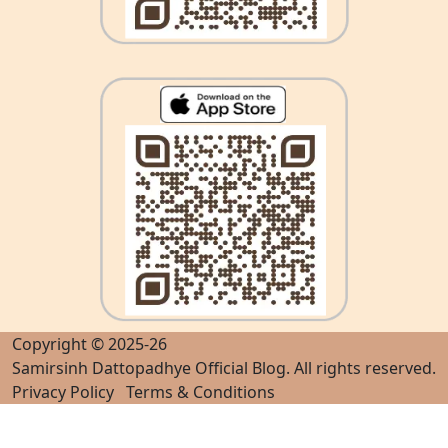
Copyright © 2025-26
Samirsinh Dattopadhye Official Blog
. All rights reserved.
Privacy Policy
Terms & Conditions