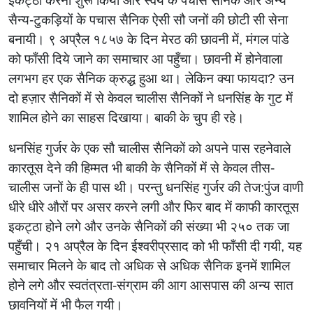
इकट्ठा करना शुरू किया और स्वयं के पचास सैनिक और अन्य
सैन्य-टुकड़ियों के पचास सैनिक ऐसी सौ जनों की छोटी सी सेना
बनायी। ९ अप्रैल १८५७ के दिन मेरठ की छावनी में, मंगल पांडे
को फाँसी दिये जाने का समाचार आ पहुँचा। छावनी में होनेवाला
लगभग हर एक सैनिक क्रुद्ध हुआ था। लेकिन क्या फायदा? उन
दो हज़ार सैनिकों में से केवल चालीस सैनिकों ने धनसिंह के गुट में
शामिल होने का साहस दिखाया। बाकी के चुप ही रहे।
धनसिंह गुर्जर के एक सौ चालीस सैनिकों को अपने पास रहनेवाले
कारतूस देने की हिम्मत भी बाकी के सैनिकों में से केवल तीस-
चालीस जनों के ही पास थी। परन्तु धनसिंह गुर्जर की तेज:पुंज वाणी
धीरे धीरे औरों पर असर करने लगी और फिर बाद में काफी कारतूस
इकट्ठा होने लगे और उनके सैनिकों की संख्या भी २५० तक जा
पहुँची। २१ अप्रैल के दिन ईश्वरीप्रसाद को भी फाँसी दी गयी, यह
समाचार मिलने के बाद तो अधिक से अधिक सैनिक इनमें शामिल
होने लगे और स्वतंत्रता-संग्राम की आग आसपास की अन्य सात
छावनियों में भी फैल गयी।