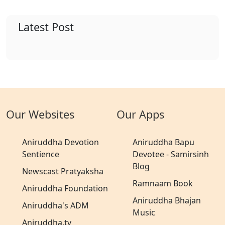
Latest Post
Our Websites
Our Apps
Aniruddha Devotion
Aniruddha Bapu
Sentience
Devotee - Samirsinh
Blog
Newscast Pratyaksha
Ramnaam Book
Aniruddha Foundation
Aniruddha Bhajan
Aniruddha's ADM
Music
Aniruddha.tv