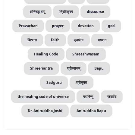
अनिरुद्ध बापू
त्रिविक्रम
discourse
Pravachan
prayer
devotion
god
विश्वास
faith
प्रार्थना
भगवान
Healing Code
Shreeshwasam
Shree Yantra
श्रीश्वासम्‌
Bapu
Sadguru
श्रीसूक्त
the healing code of universe
महाविष्णु
जातवेद
Dr. Aniruddha Joshi
Aniruddha Bapu