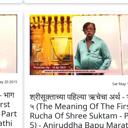
y 20 2015
Sat May 
 - भाग
श्रीसूक्ताच्या पहिल्या ऋचेचा अर्थ -
rst
५ (The Meaning Of The Fir
 Part
Rucha Of Shree Suktam - P
thi‬
5) - Aniruddha Bapu‬ ‪Marath