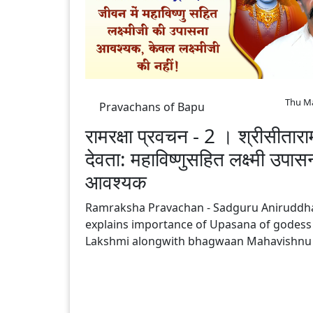
Thu Ma
Pravachans of Bapu
रामरक्षा प्रवचन - 2 । श्रीसीताराम
देवता: महाविष्णुसहित लक्ष्मी उपास
आवश्यक
Ramraksha Pravachan - Sadguru Aniruddh
explains importance of Upasana of godess
Lakshmi alongwith bhagwaan Mahavishnu