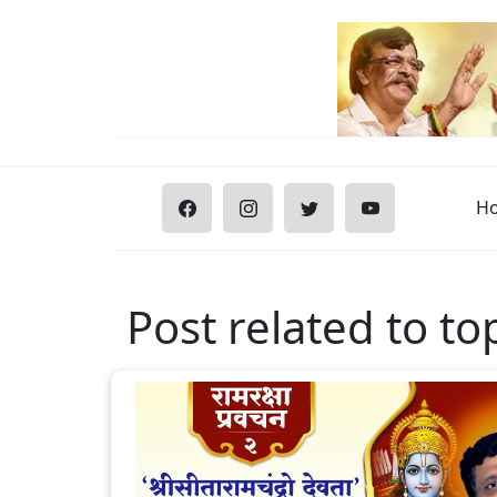
H
Post related to t