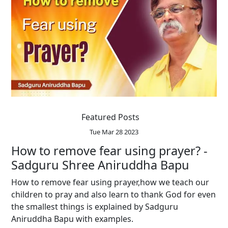
Featured Posts
Tue Mar 28 2023
How to remove fear using prayer? -
Sadguru Shree Aniruddha Bapu
How to remove fear using prayer,how we teach our
children to pray and also learn to thank God for even
the smallest things is explained by Sadguru
Aniruddha Bapu with examples.