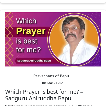
Pravachans of Bapu
Tue Mar 21 2023
Which Prayer is best for me? –
Sadguru Aniruddha Bapu