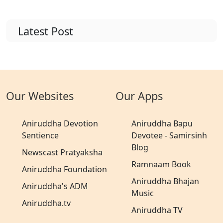
Latest Post
Our Websites
Our Apps
Aniruddha Devotion
Aniruddha Bapu
Sentience
Devotee - Samirsinh
Blog
Newscast Pratyaksha
Ramnaam Book
Aniruddha Foundation
Aniruddha Bhajan
Aniruddha's ADM
Music
Aniruddha.tv
Aniruddha TV