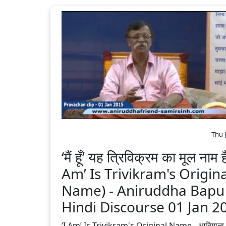
Thu 
‘मैं हूँ’ यह त्रिविक्रम का मूल नाम है
Am’ Is Trivikram's Origina
Name) - Aniruddha Bapu‬
Hindi‬ Discourse 01 Jan 2
‘I Am’ Is Trivikram's Original Name - आदिमाता 