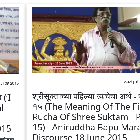
Wed Jul 
Jul 09 2015
श्रीसूक्ताच्या पहिल्या ऋचेचा अर्थ -
 (‘I
१५ (The Meaning Of The Fi
l
Rucha Of Shree Suktam - P
15) - Aniruddha Bapu‬ ‪Mara
015
Discourse 18 June 2015
चण्डिका