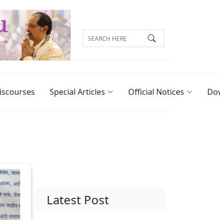
iscourses
Special Articles
Official Notices
Do
Latest Post