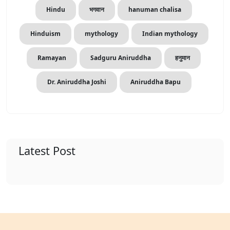
Hindu
भगवान
hanuman chalisa
Hinduism
mythology
Indian mythology
Ramayan
Sadguru Aniruddha
हनुमान
Dr. Aniruddha Joshi
Aniruddha Bapu
Latest Post