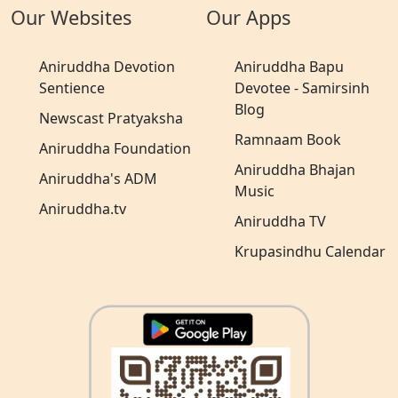
Our Websites
Our Apps
Aniruddha Devotion
Aniruddha Bapu
Sentience
Devotee - Samirsinh
Blog
Newscast Pratyaksha
Ramnaam Book
Aniruddha Foundation
Aniruddha Bhajan
Aniruddha's ADM
Music
Aniruddha.tv
Aniruddha TV
Krupasindhu Calendar