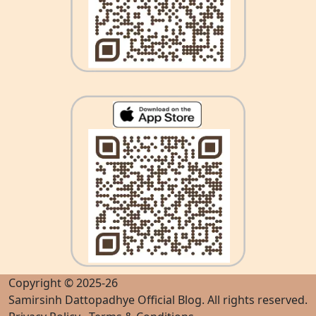
Copyright © 2025-26
Samirsinh Dattopadhye Official Blog
. All rights reserved.