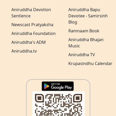
Aniruddha Devotion
Aniruddha Bapu
Sentience
Devotee - Samirsinh
Blog
Newscast Pratyaksha
Ramnaam Book
Aniruddha Foundation
Aniruddha Bhajan
Aniruddha's ADM
Music
Aniruddha.tv
Aniruddha TV
Krupasindhu Calendar