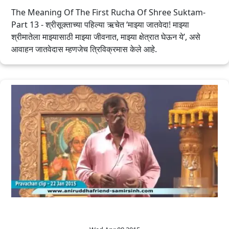
The Meaning Of The First Rucha Of Shree Suktam-
Part 13 - श्रीसूक्ताच्या पहिल्या ऋचेत ‘माझ्या जातवेदा! माझ्या
श्रीमातेला माझ्यासाठी माझ्या जीवनात, माझ्या क्षेत्रात घेऊन ये’, असे
आवाहन जातवेदास म्हणजेच त्रिविक्रमास केले आहे.