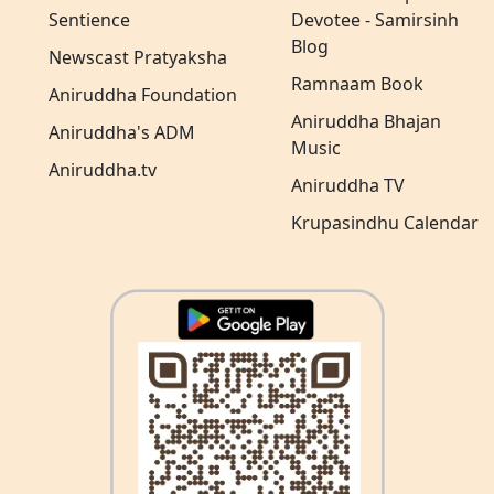
Sentience
Devotee - Samirsinh
Blog
Newscast Pratyaksha
Ramnaam Book
Aniruddha Foundation
Aniruddha Bhajan
Aniruddha's ADM
Music
Aniruddha.tv
Aniruddha TV
Krupasindhu Calendar