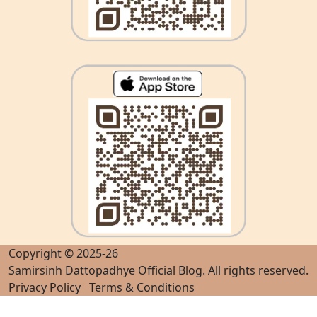
Copyright © 2025-26
Samirsinh Dattopadhye Official Blog
. All rights reserved.
Privacy Policy
Terms & Conditions