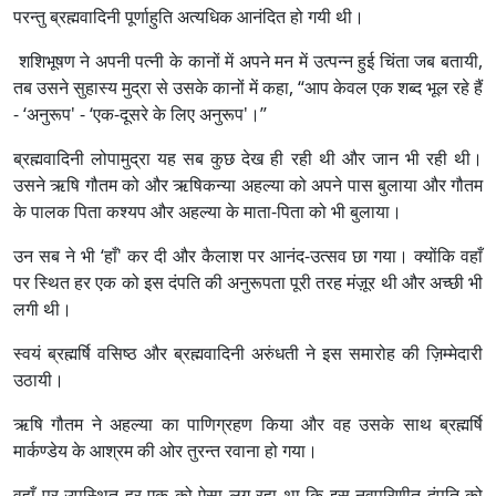
परन्तु ब्रह्मवादिनी पूर्णाहुति अत्यधिक आनंदित हो गयी थी।
शशिभूषण ने अपनी पत्नी के कानों में अपने मन में उत्पन्न हुई चिंता जब बतायी,
तब उसने सुहास्य मुद्रा से उसके कानों में कहा, “आप केवल एक शब्द भूल रहे हैं
- ‘अनुरूप' - ‘एक-दूसरे के लिए अनुरूप'।”
ब्रह्मवादिनी लोपामुद्रा यह सब कुछ देख ही रही थी और जान भी रही थी।
उसने ऋषि गौतम को और ऋषिकन्या अहल्या को अपने पास बुलाया और गौतम
के पालक पिता कश्यप और अहल्या के माता-पिता को भी बुलाया।
उन सब ने भी ‘हाँ' कर दी और कैलाश पर आनंद-उत्सव छा गया। क्योंकि वहाँ
पर स्थित हर एक को इस दंपति की अनुरूपता पूरी तरह मंज़ूर थी और अच्छी भी
लगी थी।
स्वयं ब्रह्मर्षि वसिष्ठ और ब्रह्मवादिनी अरुंधती ने इस समारोह की ज़िम्मेदारी
उठायी।
ऋषि गौतम ने अहल्या का पाणिग्रहण किया और वह उसके साथ ब्रह्मर्षि
मार्कण्डेय के आश्रम की ओर तुरन्त रवाना हो गया।
वहाँ पर उपस्थित हर एक को ऐसा लग रहा था कि इस नवपरिणीत दंपति को