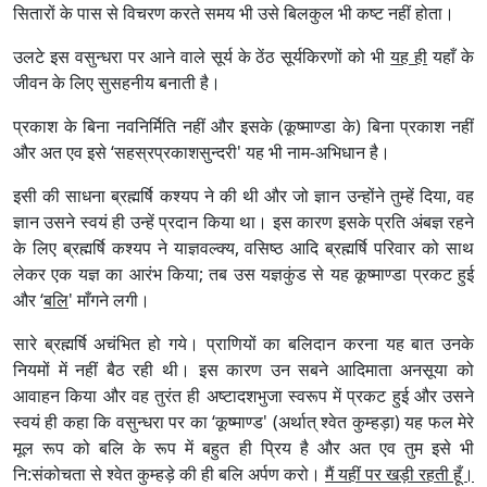
सितारों के पास से विचरण करते समय भी उसे बिलकुल भी कष्ट नहीं होता।
उलटे इस वसुन्धरा पर आने वाले सूर्य के ठेंठ सूर्यकिरणों को भी
यह ही
यहाँ के
जीवन के लिए सुसहनीय बनाती है।
प्रकाश के बिना नवनिर्मिति नहीं और इसके (कूष्माण्डा के) बिना प्रकाश नहीं
और अत एव इसे ‘सहस्रप्रकाशसुन्दरी' यह भी नाम-अभिधान है।
इसी की साधना ब्रह्मर्षि कश्यप ने की थी और जो ज्ञान उन्होंने तुम्हें दिया, वह
ज्ञान उसने स्वयं ही उन्हें प्रदान किया था। इस कारण इसके प्रति अंबज्ञ रहने
के लिए ब्रह्मर्षि कश्यप ने याज्ञवल्क्य, वसिष्ठ आदि ब्रह्मर्षि परिवार को साथ
लेकर एक यज्ञ का आरंभ किया; तब उस यज्ञकुंड से यह कूष्माण्डा प्रकट हुई
और ‘
बलि
' माँगने लगी।
सारे ब्रह्मर्षि अचंभित हो गये। प्राणियों का बलिदान करना यह बात उनके
नियमों में नहीं बैठ रही थी। इस कारण उन सबने आदिमाता अनसूया को
आवाहन किया और वह तुरंत ही अष्टादशभुजा स्वरूप में प्रकट हुई और उसने
स्वयं ही कहा कि वसुन्धरा पर का ‘कूष्माण्ड' (अर्थात्‌‍ श्वेत कुम्हड़ा) यह फल मेरे
मूल रूप को बलि के रूप में बहुत ही प्रिय है और अत एव तुम इसे भी
नि:संकोचता से श्वेत कुम्हड़े की ही बलि अर्पण करो।
मैं यहीं पर खड़ी रहती हूँ।