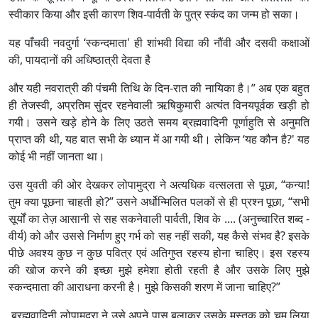
स्वीकार किया और इसी कारण शिव-पार्वती के पुत्र स्कंद का जन्म हो सका।
यह पाँचवी नवदुर्गा ‘स्कन्दमाता' ही शांभवी विद्या की नौंवी और दसवी कक्षाओं
की, पायदानों की अधिष्ठात्री देवता है
और यही नवरात्री की पंचमी तिथि के दिन-रात की नायिका है।” अब एक बहुत
ही तेजस्वी, अप्रतिम सुंदर रहनेवाली ऋषिकुमारी अत्यंत विनयपूर्वक खड़ी हो
गयी। उसने खड़े होने के लिए उठते समय ब्रह्मवादिनी पूर्णाहुति से अनुमति
प्राप्त की थी, यह बात सभी के ध्यान में आ गयी थी। लेकिन ‘यह कौन है?' यह
कोई भी नहीं जानता था।
उस युवती की ओर देखकर लोपामुद्रा ने अत्यधिक वत्सलता से पूछा, “कन्या!
तुम क्या पूछना चाहती हो?” उसने अर्धोन्मिलित पलकों से ही प्रश्न पूछा, “सभी
सूर्यों का तेज़ आसानी से सह सकनेवाली पार्वती, शिव के .... (अनुच्चारित शब्द -
वीर्य) को और उससे निर्माण हुए गर्भ को सह नहीं सकी, यह कैसे संभव है? इसके
पीछे अवश्य कुछ न कुछ पवित्र एवं अतिगुप्त रहस्य होना चाहिए। इस रहस्य
की खोज करने की इच्छा मुझे हमेशा होती रहती है और उसके लिए मुझे
स्कन्दमाता की आराधना करनी है। मुझे किसकी शरण में जाना चाहिए?”
ब्रह्मवादिनी लोपामुद्रा ने उसे अपने पास बुलाकर उसके मस्तक को चूम लिया