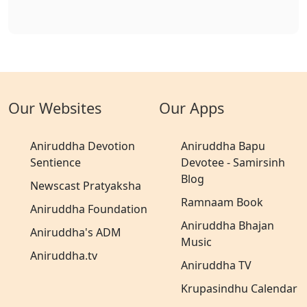
Our Websites
Our Apps
Aniruddha Devotion
Aniruddha Bapu
Sentience
Devotee - Samirsinh
Blog
Newscast Pratyaksha
Ramnaam Book
Aniruddha Foundation
Aniruddha Bhajan
Aniruddha's ADM
Music
Aniruddha.tv
Aniruddha TV
Krupasindhu Calendar