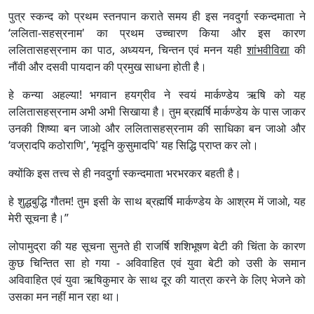
पुत्र स्कन्द को प्रथम स्तनपान कराते समय ही इस नवदुर्गा स्कन्दमाता ने
‘ललिता-सहस्रनाम' का प्रथम उच्चारण किया और इस कारण
ललितासहस्रनाम का पाठ, अध्ययन, चिन्तन एवं मनन यही
शांभवीविद्या
की
नौंवी और दसवी पायदान की प्रमुख साधना होती है।
हे कन्या अहल्या! भगवान हयग्रीव ने स्वयं मार्कण्डेय ऋषि को यह
ललितासहस्रनाम अभी अभी सिखाया है। तुम ब्रह्मर्षि मार्कण्डेय के पास जाकर
उनकी शिष्या बन जाओ और ललितासहस्रनाम की साधिका बन जाओ और
‘वज्रादपि कठोराणि', ‘मृदूनि कुसुमादपि' यह सिद्धि प्राप्त कर लो।
क्योंकि इस तत्त्व से ही नवदुर्गा स्कन्दमाता भरभरकर बहती है।
हे शुद्धबुद्धि गौतम! तुम इसी के साथ ब्रह्मर्षि मार्कण्डेय के आश्रम में जाओ, यह
मेरी सूचना है।”
लोपामुद्रा की यह सूचना सुनते ही राजर्षि शशिभूषण बेटी की चिंता के कारण
कुछ चिन्तित सा हो गया - अविवाहित एवं युवा बेटी को उसी के समान
अविवाहित एवं युवा ऋषिकुमार के साथ दूर की यात्रा करने के लिए भेजने को
उसका मन नहीं मान रहा था।