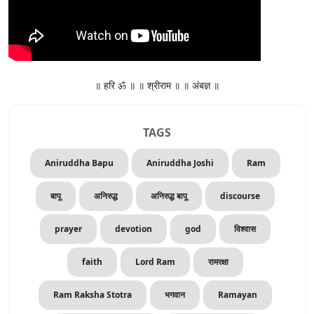
॥ हरि ॐ ॥ ॥ श्रीराम ॥ ॥ अंबज्ञ ॥
TAGS
Aniruddha Bapu
Aniruddha Joshi
Ram
बापू
अनिरुद्ध
अनिरुद्ध बापू
discourse
prayer
devotion
god
विश्वास
faith
Lord Ram
रामरक्षा
Ram Raksha Stotra
भगवान
Ramayan