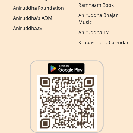
Ramnaam Book
Aniruddha Foundation
Aniruddha Bhajan
Aniruddha's ADM
Music
Aniruddha.tv
Aniruddha TV
Krupasindhu Calendar