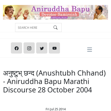
अनुष्टुभ् छन्द (Anushtubh Chhand)
- Aniruddha Bapu Marathi
Discourse 28 October 2004
Fri Jul 25 2014