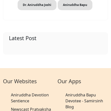
Dr. Aniruddha Joshi
Aniruddha Bapu
Latest Post
Our Websites
Our Apps
Aniruddha Devotion
Aniruddha Bapu
Sentience
Devotee - Samirsinh
Blog
Newscast Pratyaksha