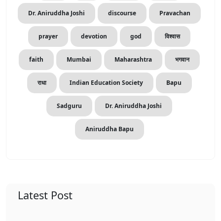
Dr. Aniruddha Joshi
discourse
Pravachan
prayer
devotion
god
विश्वास
faith
Mumbai
Maharashtra
भगवान
राधा
Indian Education Society
Bapu
Sadguru
Dr. Aniruddha Joshi
Aniruddha Bapu
Latest Post