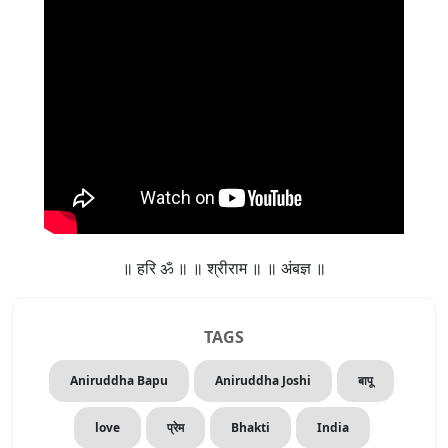
॥ हरि ॐ ॥ ॥ श्रीराम ॥ ॥ अंबज्ञ ॥
TAGS
Aniruddha Bapu
Aniruddha Joshi
बापू
love
प्रेम
Bhakti
India