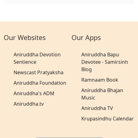
Our Websites
Our Apps
Aniruddha Devotion
Aniruddha Bapu
Sentience
Devotee - Samirsinh
Blog
Newscast Pratyaksha
Ramnaam Book
Aniruddha Foundation
Aniruddha Bhajan
Aniruddha's ADM
Music
Aniruddha.tv
Aniruddha TV
Krupasindhu Calendar