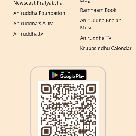
Newscast Pratyaksha
Ramnaam Book
Aniruddha Foundation
Aniruddha Bhajan
Aniruddha's ADM
Music
Aniruddha.tv
Aniruddha TV
Krupasindhu Calendar