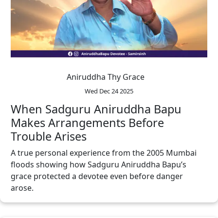
Aniruddha Thy Grace
Wed Dec 24 2025
When Sadguru Aniruddha Bapu
Makes Arrangements Before
Trouble Arises
A true personal experience from the 2005 Mumbai
floods showing how Sadguru Aniruddha Bapu’s
grace protected a devotee even before danger
arose.