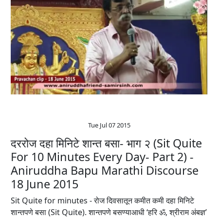
Tue Jul 07 2015
दररोज दहा मिनिटे शान्त बसा- भाग २ (Sit Quite
For 10 Minutes Every Day- Part 2) -
Aniruddha Bapu‬ ‪Marathi‬ Discourse
18 June 2015
Sit Quite for minutes - रोज दिवसातून कमीत कमी दहा मिनिटे
शान्तपणे बसा (Sit Quite). शान्तपणे बसण्याआधी ‘हरि ॐ, श्रीराम अंबज्ञ’