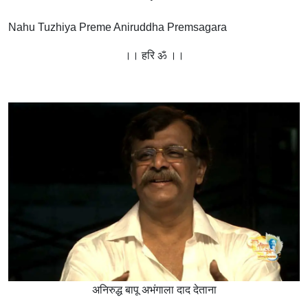
Nahu Tuzhiya Preme Aniruddha Premsagara
।। हरि ॐ ।।
अनिरुद्ध बापू अभंगाला दाद देताना