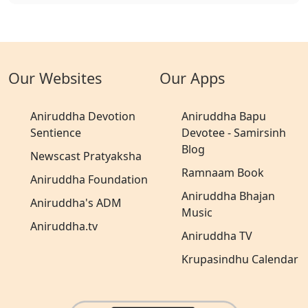
Our Websites
Our Apps
Aniruddha Devotion
Aniruddha Bapu
Sentience
Devotee - Samirsinh
Blog
Newscast Pratyaksha
Ramnaam Book
Aniruddha Foundation
Aniruddha Bhajan
Aniruddha's ADM
Music
Aniruddha.tv
Aniruddha TV
Krupasindhu Calendar