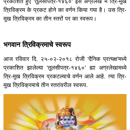
प्रकाशित हुए ‘तुलसीपत्र-१४६०’ इस अग्रलेख में त्रि-मुख
त्रिविक्रम के प्रकट होने का वर्णन किया गया है। उस त्रि-
मुख त्रिविक्रम का तीन स्तरों पर का स्वरूप।
भगवान त्रिविक्रमाचे स्वरूप
आज रविवार दि. २५-०२-२०१८ रोजी ‘दैनिक प्रत्यक्ष’मध्ये
प्रकाशित झालेल्या ‘तुलसीपत्र-१४६०’ ह्या अग्रलेखामध्ये
त्रि-मुख त्रिविक्रम प्रकटल्याचे वर्णन आले आहे. त्या त्रि-
मुख त्रिविक्रमाचे तीन स्तरांवरील स्वरूप.