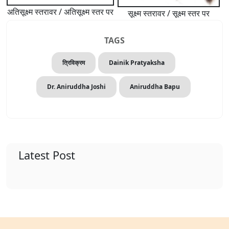
अतिसूक्ष्म स्तरावर / अतिसूक्ष्म स्तर पर
सूक्ष्म स्तरावर / सूक्ष्म स्तर पर
TAGS
त्रिविक्रम
Dainik Pratyaksha
Dr. Aniruddha Joshi
Aniruddha Bapu
Latest Post