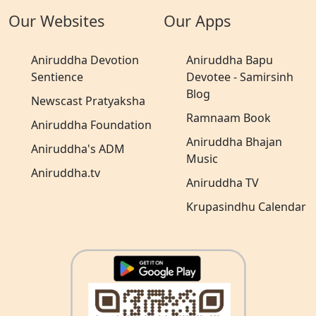
Our Websites
Our Apps
Aniruddha Devotion
Aniruddha Bapu
Sentience
Devotee - Samirsinh
Blog
Newscast Pratyaksha
Ramnaam Book
Aniruddha Foundation
Aniruddha Bhajan
Aniruddha's ADM
Music
Aniruddha.tv
Aniruddha TV
Krupasindhu Calendar