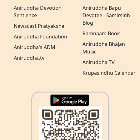
Aniruddha Devotion
Aniruddha Bapu
Sentience
Devotee - Samirsinh
Blog
Newscast Pratyaksha
Ramnaam Book
Aniruddha Foundation
Aniruddha Bhajan
Aniruddha's ADM
Music
Aniruddha.tv
Aniruddha TV
Krupasindhu Calendar