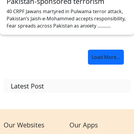
Pakistan-sponsored terrorism
40 CRPF Jawans martyred in Pulwama terror attack,
Pakistan’s Jaish-e-Mohammed accepts responsibility,
Fear spreads across Pakistan as anxiety ...........
Load More...
Latest Post
Our Websites
Our Apps