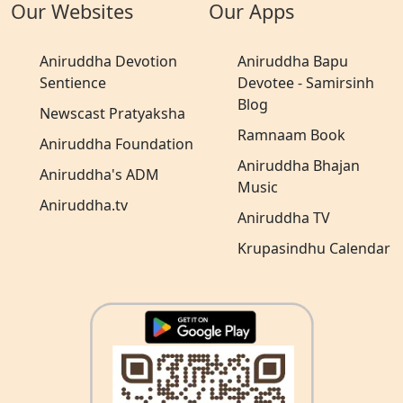
Our Websites
Our Apps
Aniruddha Devotion
Aniruddha Bapu
Sentience
Devotee - Samirsinh
Blog
Newscast Pratyaksha
Ramnaam Book
Aniruddha Foundation
Aniruddha Bhajan
Aniruddha's ADM
Music
Aniruddha.tv
Aniruddha TV
Krupasindhu Calendar