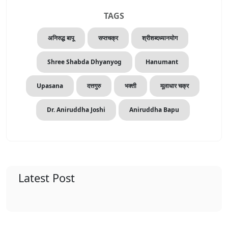
TAGS
अनिरुद्ध बापू
सप्तचक्र
श्रीशब्दध्यानयोग
Shree Shabda Dhyanyog
Hanumant
Upasana
दत्तगुरु
भक्ती
मूलाधार चक्र
Dr. Aniruddha Joshi
Aniruddha Bapu
Latest Post