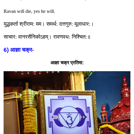
Ravan will die, yes he will.
युद्धकर्ता श्रीराम
:
मम। समर्थ
:
दत्तगुरु
:
मूलाधार
:
।
साचार
:
वानरसैनिकोऽहम्। रावणवध
:
निश्चित
:
॥
6)
आज्ञा चक्र
-
आज्ञा चक्र
प्रतिमा: