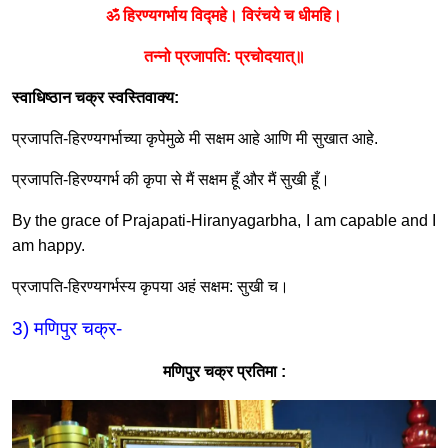
ॐ हिरण्यगर्भाय विद्महे। विरंचये च धीमहि।
तन्नो प्रजापति
:
प्रचोदयात्॥
स्वाधिष्ठान चक्र स्वस्तिवाक्य
:
प्रजापति
-
हिरण्यगर्भाच्या कृपेमुळे मी सक्षम आहे आणि मी सुखात आहे
.
प्रजापति
-
हिरण्यगर्भ की कृपा से मैं सक्षम हूँ और मैं सुखी हूँ।
By the grace of Prajapati-Hiranyagarbha, I am capable and I
am happy.
प्रजापति
-
हिरण्यगर्भस्य कृपया अहं सक्षम
:
सुखी च।
3)
मणिपुर चक्र
-
मणिपुर चक्र प्रतिमा
: