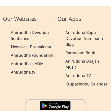
Our Websites
Our Apps
Aniruddha Devotion
Aniruddha Bapu
Sentience
Devotee - Samirsinh
Blog
Newscast Pratyaksha
Ramnaam Book
Aniruddha Foundation
Aniruddha Bhajan
Aniruddha's ADM
Music
Aniruddha.tv
Aniruddha TV
Krupasindhu Calendar