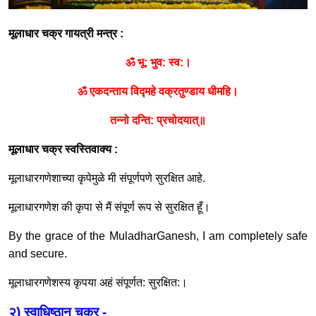
मूलाधार चक्र गायत्री मन्त्र
:
ॐ भू
:
भुव
:
स्व
:
।
ॐ एकदन्ताय विद्महे वक्रतुण्डाय धीमहि।
तन्नो दन्ति
:
प्रचोदयात्॥
मूलाधार चक्र स्वस्तिवाक्य
:
मूलाधारगणेशाच्या कृपेमुळे मी संपूर्णपणे सुरक्षित आहे
.
मूलाधारगणेश की कृपा से मैं संपूर्ण रूप से सुरक्षित हूँ।
By the grace of the MuladharGanesh, I am completely safe
and secure.
मूलाधारगणेशस्य कृपया अहं संपूर्णत
:
सुरक्षित
:
।
२
)
स्वाधिष्ठान चक्र
-