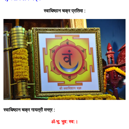
स्वाधिष्ठान चक्र प्रतिमा
:
स्वाधिष्ठान चक्र गायत्री मन्त्र
:
ॐ भू
:
भुव
:
स्व
:
।