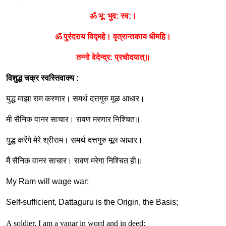
ॐ भू
:
भुव
:
स्व
:
।
ॐ पुरंदराय विद्महे। वृत्रान्तकाय धीमहि।
तन्नो वेदेन्द्र
:
प्रचोदयात्॥
विशुद्ध चक्र स्वस्तिवाक्य
:
युद्ध माझा राम करणार। समर्थ दत्तगुरु मूळ आधार।
मी सैनिक वानर साचार। रावण मरणार निश्चित॥
युद्ध करेंगे मेरे श्रीराम। समर्थ दत्तगुरु मूल आधार।
मैं सैनिक वानर साचार। रावण मरेगा निश्चित ही॥
My Ram will wage war;
Self-sufficient, Dattaguru is the Origin, the Basis;
A soldier, I am a vanar in word and in deed;