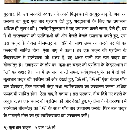
गुरुवार, दि. २१ जनवरी २०१६ को अपने पितृवचन में सद्‌गुरु बापू ने, अकारण
करुणा का पुन: एक बार प्रत्यय देते हुए, श्रद्धावानों के लिए यह उपासना
अधिक ही सुलभ की। ‘श्रीहरिगुरुग्राम में यह उपासना करते समय; वैसे ही, घर
में भी सप्तचक्रों की प्रतिमाओं की ओर देखते देखते उपासना करते हुए, उस
उस चक्र के केवल बीजमंत्र का ‘ॐ’ के साथ उच्चारण करने पर भी वह
फलदायी साबित होगा’ ऐसा बापू ने कहा। हर एक चक्र की प्रतिमा के
केंद्रस्थान में रहनेवाला जो अक्षर है, वह अक्षर यानी उस उस चक्र का
बीजमंत्र है। उदाहरण के तौर पर, मूलाधार चक्र की प्रतिमा के केंद्रस्थान में
"लं" यह अक्षर है। ‘घर में उपासना करते समय, सर्वप्रथम पुस्तिका में दी गयी
मूलाधार चक्र की प्रतिमा की ओर देखते हुए, "ॐ लं", "ॐ लं" ऐसा केवल पाँच
बार बोलकर; फिर गायत्री मंत्र तथा स्वस्तिवाक्य का उच्चारण करना अधिक
फलदायी साबित होगा’ ऐसा बापू ने बताया। इस प्रकार, नीचे दिये गए तख़्ते के
अनुसार, हर एक चक्र की प्रतिमा की ओर देखते हुए, प्रतिमा के केंद्रस्थान में
रहनेवाले बीजमंत्र का "ॐ" के साथ पाँच बार उच्चारण करके, फिर उस चक्र
के गायत्री मंत्र का एवं स्वस्तिवाक्य का उच्चारण करें।
१) मूलाधार चक्र - ५ बार "ॐ लं"