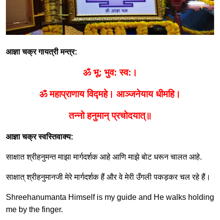
आज्ञा चक्र गायत्री मन्त्र
:
ॐ भू
:
भुव
:
स्व
:
।
ॐ महाप्राणाय विद्महे। आञ्जनेयाय धीमहि।
तन्नो हनुमान् प्रचोदयात्॥
आज्ञा चक्र स्वस्तिवाक्य
:
साक्षात श्रीहनुमन्त माझा मार्गदर्शक आहे आणि माझे बोट धरून चालत आहे
.
साक्षात् श्रीहनुमानजी मेरे मार्गदर्शक हैं और वे मेरी उँगली पकड़कर चल रहे हैं।
Shreehanumanta Himself is my guide and He walks holding
me by the finger.