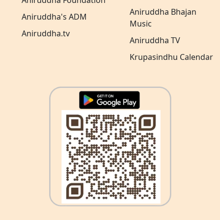
Aniruddha Foundation
Aniruddha Bhajan
Aniruddha's ADM
Music
Aniruddha.tv
Aniruddha TV
Krupasindhu Calendar