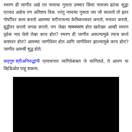
स्मरण ही जाणीव आहे तर नामाचा नुसता उच्चार किंवा नामजप ह्यांचा सुद्धा
प्रभाव आहेच पण अतिशय विक. परंतु नामाचा नुसता जप जो चालतो तो इतर
गोष्टींवर काम करतो आमच्या शरीरातल्या केमिकल्सवर करतो, मनावर करतो,
बुद्धीवर करतो सगळ करतो. पण जेव्हा
नामस्मरण
होत खरोखर आम्ही स्मरण
पूर्वक नाव घेतो तेव्हा काय होत? स्मरण ही जाणीव असल्यामुळे त्याच कार्य
कशावर होत? आमच्या जाणीवेवर होत आणि जाणीवेवर झाल्यामुळे काय होत?
जाणीव आमची शुद्ध होते.
सद्गुरु श्रीअनिरुद्धांनी
प्रवचनात जाणिवेबाबत जे सांगितले, ते आपण या
व्हिडिओत पाहू शकता.