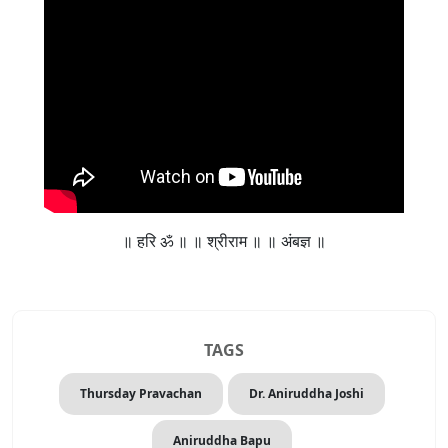
॥ हरि ॐ ॥ ॥ श्रीराम ॥ ॥ अंबज्ञ ॥
TAGS
Thursday Pravachan
Dr. Aniruddha Joshi
Aniruddha Bapu