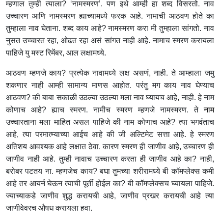
म्हणाल तुम्ही त्याला? ‘नामस्मरण’. पण इथे आम्ही हा शब्द विसरतो. नाव
उच्चारण आणि नामस्मरण ह्याच्यामध्ये फरक आहे. नामाची आठवण होते का
तुम्हाला नाव घेताना. शब्द काय आहे? नामस्मरण करा मी तुम्हाला सांगतो. नाव
नुसत उच्चारत रहा, ओढत रहा असं सांगत नाही आहे. नामाच स्मरण करायला
पाहिजे यु मस्ट रिमेंबर, आल लक्षामध्ये.
आठवण म्हणजे काय? प्रत्येक नावामध्ये लक्ष असणं, नाही. ते आम्हाला जमु
शकणार नाही आम्ही सामान्य माणस आहोत. परंतु मग काय नाव घेण्याच
आठवण? की बाबा सकाळी उठल्या उठल्या मला नाव घ्यायच आहे, नाही. हे नाम
कोणाच आहे? ह्याच स्मरण. नामीच स्मरण म्हणजे नामस्मरण. ते
नाम
उच्चारताना मला माहित असल पाहिजे की नाम कोणाच आहे? त्या भगवंताच
आहे, त्या परमात्म्याच्या आईच आहे की जी अल्टिमेट सत्ता आहे. हे स्मरण
अतिशय आवश्यक आहे लक्षात ठेवा. कारण स्मरण ही जाणीव आहे, उच्चारण ही
जाणीव नाही आहे. तुम्ही नावाच उच्चारण करता ही जाणीव आहे का? नाही,
बरोबर पटतय ना. म्हणजेच काय? बघा तुमच्या शरीरामध्ये बी कॉमप्लेक्स कमी
आहे तर आयर्न घेऊन त्याची पूर्ती होईल का? बी कॉमप्लेक्सच घ्यायला पाहिजे.
ज्याच्याकडे जाणीव शुद्ध करायची आहे, जाणीव प्रखर करायची आहे त्या
जाणीवेवरच औषध करायला हवा.