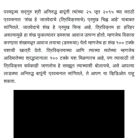
परमपूज्य सद्‍गुरु श्री अनिरुद्ध बापूंनी त्यांच्या २५ जून २०१५ च्या मराठी
प्रवचनात ‘शंख हे जातवेदाचे (त्रिविक्रमाचे) प्रमुख चिह्न आहे' याबाबत
सांगितले. जातवेदाचे शंख हे प्रमुख चिन्ह आहे. त्रिविक्रम हा हरिहर
असल्यामुळे हा शंख फुकल्यावर डमरूचा आवाज उत्पन्न होतो. म्हणजेच विकास
करणार्‍या शंखामधून आवाज लयाचा (डमरूचा) येतो म्हणजेच हा शंख १०० टक्के
यशाची खात्री देतो. त्रिविक्रमाच्या आणि त्याच्या मातेच्या म्हणजेच
आदिमातेच्या श्रद्धावानाला १०० टक्के यश मिळणारच आहे, पण त्यासाठी तो
त्रिविक्रम सर्वकाही जाणतोच हे समझून त्याच्याशी बोलायचे, असे आपल्या
लाडक्या अनिरुद्ध बापूंनी प्रवचनात सांगितले, ते आपण या व्हिडिओत पाहू
शकता.