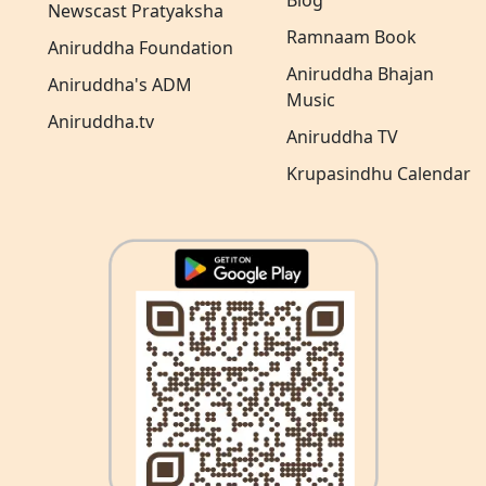
Blog
Newscast Pratyaksha
Ramnaam Book
Aniruddha Foundation
Aniruddha Bhajan
Aniruddha's ADM
Music
Aniruddha.tv
Aniruddha TV
Krupasindhu Calendar