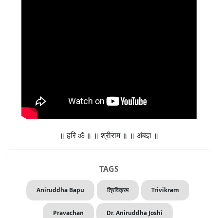
॥ हरि ॐ ॥ ॥ श्रीराम ॥ ॥ अंबज्ञ ॥
TAGS
Aniruddha Bapu
त्रिविक्रम
Trivikram
Pravachan
Dr. Aniruddha Joshi