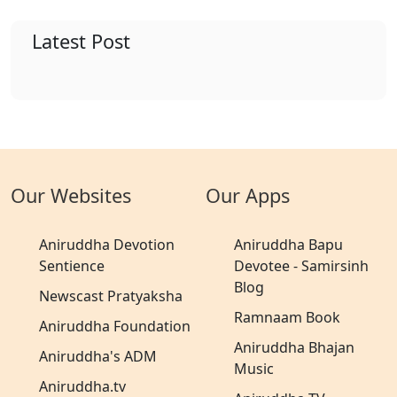
Latest Post
Our Websites
Our Apps
Aniruddha Devotion
Aniruddha Bapu
Sentience
Devotee - Samirsinh
Blog
Newscast Pratyaksha
Ramnaam Book
Aniruddha Foundation
Aniruddha Bhajan
Aniruddha's ADM
Music
Aniruddha.tv