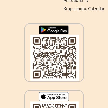
Aniruddha TV
Krupasindhu Calendar