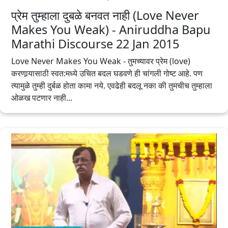
प्रेम तुम्हाला दुबळे बनवत नाही (Love Never
Makes You Weak) - Aniruddha Bapu‬
‪Marathi‬ Discourse 22 Jan 2015
Love Never Makes You Weak - तुमच्यावर प्रेम (love)
करणार्‍यासाठी स्वत:मध्ये उचित बदल घडवणे ही चांगली गोष्ट आहे. पण
त्यामुळे तुम्ही दुर्बळ होता कामा नये. एवढेही बदलू नका की तुमचीच तुम्हाला
ओळख पटणार नाही...