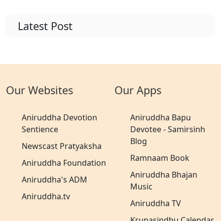
Latest Post
Our Websites
Our Apps
Aniruddha Devotion
Aniruddha Bapu
Sentience
Devotee - Samirsinh
Blog
Newscast Pratyaksha
Ramnaam Book
Aniruddha Foundation
Aniruddha Bhajan
Aniruddha's ADM
Music
Aniruddha.tv
Aniruddha TV
Krupasindhu Calendar