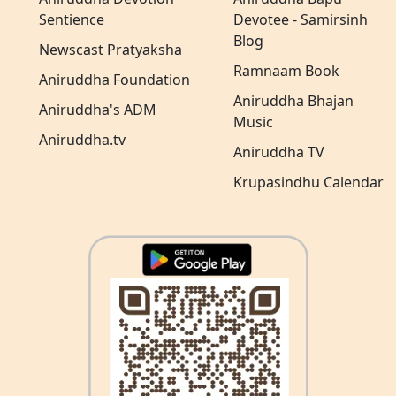
Sentience
Devotee - Samirsinh
Blog
Newscast Pratyaksha
Ramnaam Book
Aniruddha Foundation
Aniruddha Bhajan
Aniruddha's ADM
Music
Aniruddha.tv
Aniruddha TV
Krupasindhu Calendar