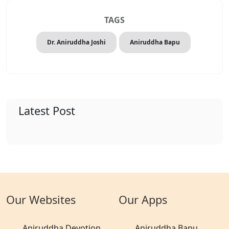
TAGS
Dr. Aniruddha Joshi
Aniruddha Bapu
Latest Post
Our Websites
Our Apps
Aniruddha Devotion
Aniruddha Bapu