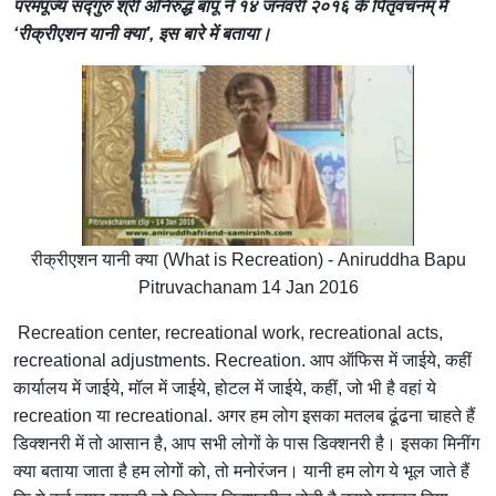
परमपूज्य सद्‍गुरु श्री अनिरुद्ध बापू ने १४ जनवरी २०१६ के पितृवचनम् में
‘रीक्रीएशन यानी क्या’, इस बारे में बताया।
रीक्रीएशन यानी क्या (What is Recreation) - Aniruddha Bapu
Pitruvachanam 14 Jan 2016
Recreation center, recreational work, recreational acts,
recreational adjustments. Recreation. आप ऑफिस में जाईये, कहीं
कार्यालय में जाईये, मॉल में जाईये, होटल में जाईये, कहीं, जो भी है वहां ये
recreation या recreational. अगर हम लोग इसका मतलब ढूंढना चाहते हैं
डिक्शनरी में तो आसान है, आप सभी लोगों के पास डिक्शनरी है। इसका मिनींग
क्या बताया जाता है हम लोगों को, तो मनोरंजन। यानी हम लोग ये भूल जाते हैं