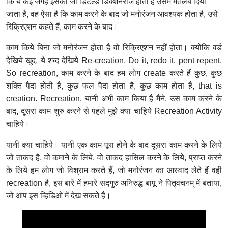
कि ये कई जगह इसकी जो डिटेल्ड डिक्शनरीज होती है उसमे मतलब दिया
जाता है, वह ऐसा है कि काम करने के बाद जो मनोरंजन आवश्यक होता है, उसे
रिक्रिएशन कहते हैं, काम करने के बाद।
काम किये बिना जो मनोरंजन होता है वो रिक्रिएशन नहीं होता। क्योंकि वर्ड
देखिये खुद, ये शब्द देखिये Re-creation. Do it, redo it. pent repent.
So recreation, काम करने के बाद हम लोग create करते हैं कुछ, कुछ
शक्ति पैदा होती है, कुछ फल पैदा होता है, कुछ काम होता है, that is
creation. Recreation, यानी अभी काम किया है मैंने, उस काम करने के
बाद, दूसरा काम शुरु करने से पहले मुझे क्या चाहिये Recreation Activity
चाहिये।
यानी क्या चाहिये। यानी एक काम पूरा होने के बाद दूसरा काम करने के लिये
जो ताकद है, वो कमाने के लिये, वो ताकद हासिल करने के लिये, प्राप्त करने
के लिये हम लोग जो विश्राम करते हैं, जो मनोरंजन का आस्वाद लेते हैं वही
recreation है, इस बारे में हमारे सद्गुरु अनिरुद्ध बापू ने पितृवचनम् में बताया,
जो आप इस व्हिडिओ में देख सकते हैं।