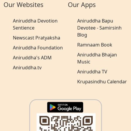
Our Websites
Our Apps
Aniruddha Devotion
Aniruddha Bapu
Sentience
Devotee - Samirsinh
Blog
Newscast Pratyaksha
Ramnaam Book
Aniruddha Foundation
Aniruddha Bhajan
Aniruddha's ADM
Music
Aniruddha.tv
Aniruddha TV
Krupasindhu Calendar