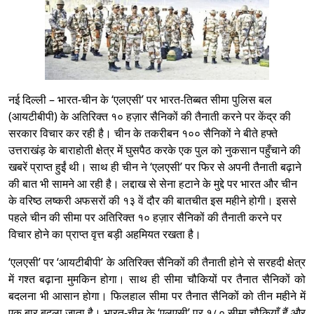
नई दिल्ली – भारत-चीन के ‘एलएसी’ पर भारत-तिब्बत सीमा पुलिस बल
(आयटीबीपी) के अतिरिक्त १० हज़ार सैनिकों की तैनाती करने पर केंद्र की
सरकार विचार कर रही है। चीन के तकरीबन १०० सैनिकों ने बीते हफ्ते
उत्तराखंड़ के बाराहोती क्षेत्र में घुसपैठ करके एक पुल को नुकसान पहुँचाने की
खबरें प्राप्त हुईं थी। साथ ही चीन ने ‘एलएसी’ पर फिर से अपनी तैनाती बढ़ाने
की बात भी सामने आ रही है। लद्दाख से सेना हटाने के मुद्दे पर भारत और चीन
के वरिष्ठ लष्करी अफसरों की १३ वें दौर की बातचीत इस महीने होगी। इससे
पहले चीन की सीमा पर अतिरिक्त १० हज़ार सैनिकों की तैनाती करने पर
विचार होने का प्राप्त वृत्त बड़ी अहमियत रखता है।
‘एलएसी’ पर ‘आयटीबीपी’ के अतिरिक्त सैनिकों की तैनाती होने से सरहदी क्षेत्र
में गश्‍त बढ़ाना मुमकिन होगा। साथ ही सीमा चौकियों पर तैनात सैनिकों को
बदलना भी आसान होगा। फिलहाल सीमा पर तैनात सैनिकों को तीन महीने में
एक बार बदला जाता है।
भारत
-चीन के ‘एलएसी’ पर १८० सीमा चौकियाँ हैं और