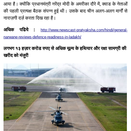
आया है। क्योंकि प्रधानमंत्री नरेंद्र मोदी के अमरीका दौरे में, क्वाड के नेताओं
की पहली प्रत्यक्ष बैठक संपन्न हुई थी। उसके बाद चीन अलग-अलग मार्गों से
नाराज़गी दर्ज़ करता दिख रहा है।
अधिक पढिये :
http://www.newscast-pratyaksha.com/hindi/general-
narwane-reviews-defence-readiness-in-ladakh/
लगभग १३ हज़ार करोड रुपए से अधिक मूल्य के हथियार और रक्षा सामग्री की
खरीद को मंजुरी