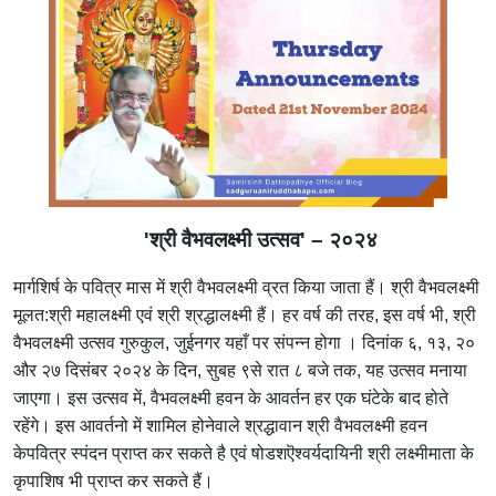
'श्री वैभवलक्ष्मी उत्सव' – २०२४
मार्गशिर्ष के पवित्र मास में श्री वैभवलक्ष्मी व्रत किया जाता हैं। श्री वैभवलक्ष्मी
मूलत:श्री महालक्ष्मी एवं श्री श्रद्धालक्ष्मी हैं। हर वर्ष की तरह, इस वर्ष भी, श्री
वैभवलक्ष्मी उत्सव गुरुकुल, जुईनगर यहाँ पर संपन्न होगा । दिनांक ६, १३, २०
और २७ दिसंबर २०२४ के दिन, सुबह ९से रात ८ बजे तक, यह उत्सव मनाया
जाएगा। इस उत्सव में, वैभवलक्ष्मी हवन के आवर्तन हर एक घंटेके बाद होते
रहेंगे। इस आवर्तनो में शामिल होनेवाले श्रद्धावान श्री वैभवलक्ष्मी हवन
केपवित्र स्पंदन प्राप्त कर सकते है एवं षोडशऎश्वर्यदायिनी श्री लक्ष्मीमाता के
कृपाशिष भी प्राप्त कर सकते हैं।