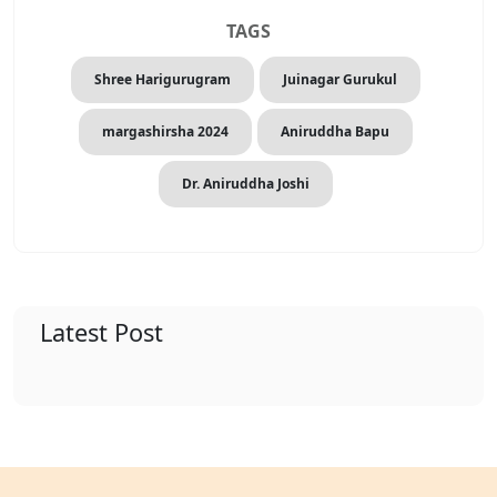
TAGS
Shree Harigurugram
Juinagar Gurukul
margashirsha 2024
Aniruddha Bapu
Dr. Aniruddha Joshi
Latest Post