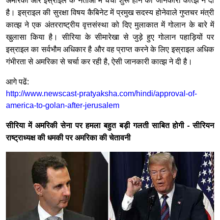
अमरिका और इस्राइल के नेताओं में चर्चा शुरू होने की जानकारी कात्झ ने दी
है। इस्राइल की सुरक्षा विषय कैबिनेट में प्रमुख सदस्य होनेवाले गुप्तचर मंत्री
कात्झ ने एक अंतरराष्ट्रीय वृत्तसंस्था को दिए मुलाकात में गोलान के बारे में
खुलासा किया है। सीरिया के सीमारेखा से जुड़े हुए गोलान पहाड़ियों पर
इस्राइल का सर्वभौम अधिकार है और वह प्राप्त करने के लिए इस्राइल अधिक
गंभीरता से अमरिका से चर्चा कर रही है, ऐसी जानकारी कात्झ ने दी है।
आगे पढें:
http://www.newscast-pratyaksha.com/hindi/approval-of-
america-to-golan-after-jerusalem
सीरिया में अमरिकी सेना पर हमला बहुत बड़ी गलती साबित होगी -
सीरियन
राष्ट्राध्यक्ष की धमकी पर अमरिका की चेतावनी