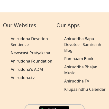
Our Websites
Our Apps
Aniruddha Devotion
Aniruddha Bapu
Sentience
Devotee - Samirsinh
Blog
Newscast Pratyaksha
Ramnaam Book
Aniruddha Foundation
Aniruddha Bhajan
Aniruddha's ADM
Music
Aniruddha.tv
Aniruddha TV
Krupasindhu Calendar