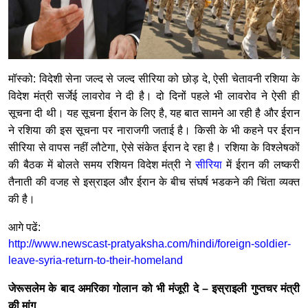
मॉस्को: विदेशी सेना जल्द से जल्द सीरिया को छोड़ दे, ऐसी चेतावनी रशिया के
विदेश मंत्री सर्जेई लावरोव ने दी है। दो दिनों पहले भी लावरोव ने ऐसी ही
सूचना दी थी। यह सूचना ईरान के लिए है, यह बात सामने आ रही है और ईरान
ने रशिया की इस सूचना पर नाराजगी जताई है। किसी के भी कहने पर ईरान
सीरिया से वापस नहीं लौटेगा, ऐसे संकेत ईरान दे रहा है। रशिया के विश्लेषकों
की बैठक में बोलते समय रशियन विदेश मंत्री ने
सीरिया
में ईरान की लष्करी
तैनाती की वजह से इस्राइल और ईरान के बीच संघर्ष भडकने की चिंता व्यक्त
की है।
आगे पढें:
http://www.newscast-pratyaksha.com/hindi/foreign-soldier-
leave-syria-return-to-their-homeland
जेरूसलेम के बाद अमरिका गोलान को भी मंजूरी दे – इस्राइली गुप्तचर मंत्री
की मांग