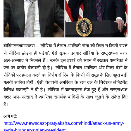
वॉशिंगटन/दमास्कस – ‘सीरिया में तैनात अमरिकी सेना को किस न किसी रास्ते
से सीरिया छोड़ना ही पड़ेगा’, ऐसे सूचक उद्गार सीरिया के राष्ट्राध्यक्ष बशर
अल-अस्साद ने निकाले हैं। उनके इस इशारे को ध्यान में रखकर अमरिका ने
उस पर कठोर चेतावनी दी है। ‘सीरिया में तैनात अमरिका और मित्र देशों के
सैनिकों पर हमला करने का निर्णय सीरिया के किसी भी समूह के लिए बहुत बड़ी
गलती साबित होगी’, ऐसी चेतावनी अमरिका के रक्षा दल के निदेशक लेफ्टिनेंट
केनिथ मकान्झी ने दी है। सीरिया में घटनाक्रम तेज हुए हैं और राष्ट्राध्यक्ष
बशर अल-अस्साद ने अमरिका समर्थक बागियों के साथ जुड़ने के संकेत दिए
हैं।
आगे पढें:
http://www.newscast-pratyaksha.com/hindi/attack-us-army-
syria-blunder-syrian-president