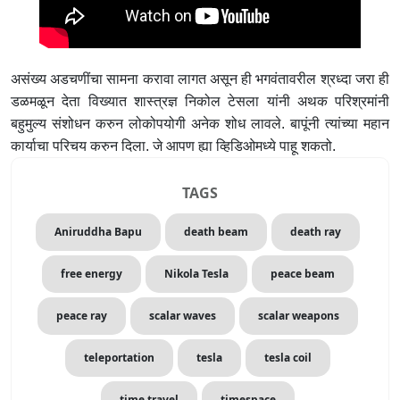
असंख्य अडचणींचा सामना करावा लागत असून ही भगवंतावरील श्रध्दा जरा ही
डळमळून देता विख्यात शास्त्रज्ञ निकोल टेसला यांनी अथक परिश्रमांनी
बहुमुल्य संशोधन करुन लोकोपयोगी अनेक शोध लावले. बापूंनी त्यांच्या महान
कार्याचा परिचय करुन दिला. जे आपण ह्या व्हिडिओमध्ये पाहू शकतो.
TAGS
Aniruddha Bapu
death beam
death ray
free energy
Nikola Tesla
peace beam
peace ray
scalar waves
scalar weapons
teleportation
tesla
tesla coil
time travel
timespace