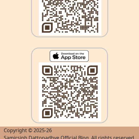
Copyright © 2025-26
Samirsinh Dattopadhye Official Blog
. All rights reserved.