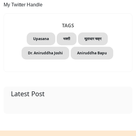
My Twitter Handle
TAGS
Upasana
भक्ती
मूलाधार चक्र
Dr. Aniruddha Joshi
Aniruddha Bapu
Latest Post