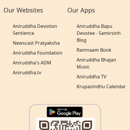
Our Websites
Our Apps
Aniruddha Devotion
Aniruddha Bapu
Sentience
Devotee - Samirsinh
Blog
Newscast Pratyaksha
Ramnaam Book
Aniruddha Foundation
Aniruddha Bhajan
Aniruddha's ADM
Music
Aniruddha.tv
Aniruddha TV
Krupasindhu Calendar