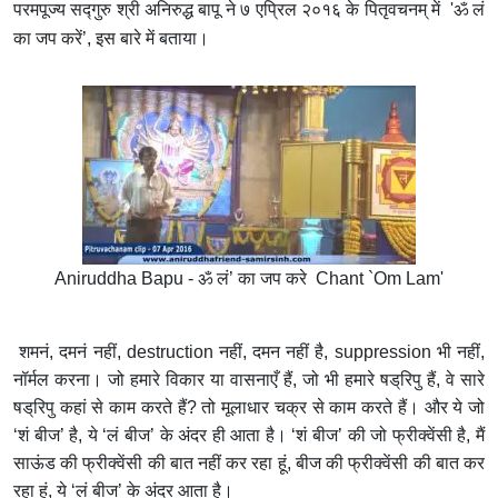
परमपूज्य सद्‍गुरु श्री अनिरुद्ध बापू ने ७ एप्रिल २०१६ के पितृवचनम् में 'ॐ लं
का जप करें’, इस बारे में बताया।
Aniruddha Bapu - ॐ लं’ का जप करे Chant `Om Lam'
शमनं, दमनं नहीं, destruction नहीं, दमन नहीं है, suppression भी नहीं,
नॉर्मल करना। जो हमारे विकार या वासनाएँ हैं, जो भी हमारे षड्‌रिपु हैं, वे सारे
षड्‌रिपु कहां से काम करते हैं? तो मूलाधार चक्र से काम करते हैं। और ये जो
‘शं बीज’ है, ये ‘लं बीज’ के अंदर ही आता है। ‘शं बीज’ की जो फ्रीक्वेंसी है, मैं
साऊंड की फ्रीक्वेंसी की बात नहीं कर रहा हूं, बीज की फ्रीक्वेंसी की बात कर
रहा हूं, ये ‘लं बीज’ के अंदर आता है।