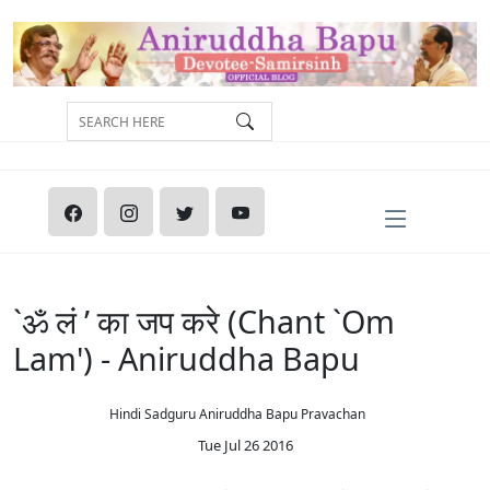
`ॐ लं ’ का जप करे (Chant `Om
Lam') - Aniruddha Bapu
Hindi Sadguru Aniruddha Bapu Pravachan
Tue Jul 26 2016