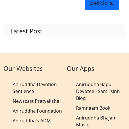
Load More...
Latest Post
Our Websites
Our Apps
Aniruddha Devotion
Aniruddha Bapu
Sentience
Devotee - Samirsinh
Blog
Newscast Pratyaksha
Ramnaam Book
Aniruddha Foundation
Aniruddha Bhajan
Aniruddha's ADM
Music