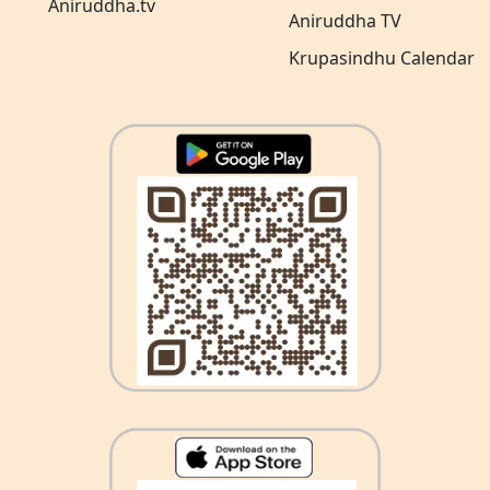
Aniruddha.tv
Aniruddha TV
Krupasindhu Calendar