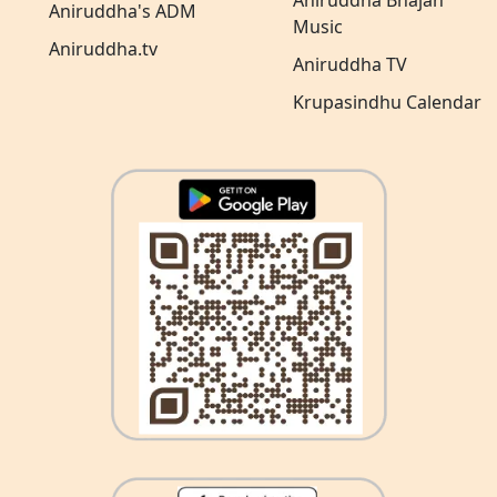
Aniruddha Bhajan
Aniruddha's ADM
Music
Aniruddha.tv
Aniruddha TV
Krupasindhu Calendar