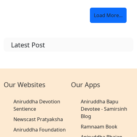
Load More...
Latest Post
Our Websites
Our Apps
Aniruddha Devotion
Aniruddha Bapu
Sentience
Devotee - Samirsinh
Blog
Newscast Pratyaksha
Ramnaam Book
Aniruddha Foundation