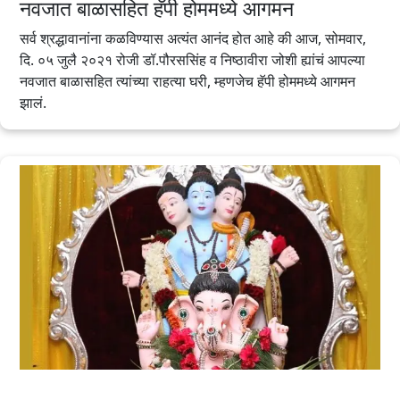
नवजात बाळासहित हॅपी होममध्ये आगमन
सर्व श्रद्धावानांना कळविण्यास अत्यंत आनंद होत आहे की आज, सोमवार,
दि. ०५ जुलै २०२१ रोजी डॉ.पौरससिंह व निष्ठावीरा जोशी ह्यांचं आपल्या
नवजात बाळासहित त्यांच्या राहत्या घरी, म्हणजेच हॅपी होममध्ये आगमन
झालं.