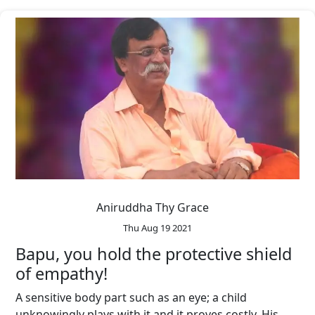
Aniruddha Thy Grace
Thu Aug 19 2021
Bapu, you hold the protective shield
of empathy!
A sensitive body part such as an eye; a child
unknowingly plays with it and it proves costly. His