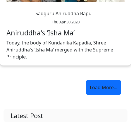
Sadguru Aniruddha Bapu
Thu Apr 30 2020
Aniruddha's ‘Isha Ma’
Today, the body of Kundanika Kapadia, Shree
Aniruddha's ‘Isha Ma’ merged with the Supreme
Principle.
Load More...
Latest Post