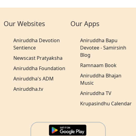
Our Websites
Our Apps
Aniruddha Devotion
Aniruddha Bapu
Sentience
Devotee - Samirsinh
Blog
Newscast Pratyaksha
Ramnaam Book
Aniruddha Foundation
Aniruddha Bhajan
Aniruddha's ADM
Music
Aniruddha.tv
Aniruddha TV
Krupasindhu Calendar