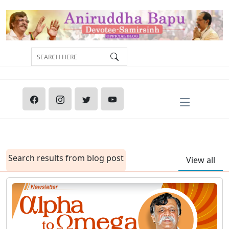
Search results from blog post
View all