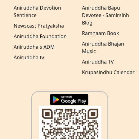
Aniruddha Devotion
Aniruddha Bapu
Sentience
Devotee - Samirsinh
Blog
Newscast Pratyaksha
Ramnaam Book
Aniruddha Foundation
Aniruddha Bhajan
Aniruddha's ADM
Music
Aniruddha.tv
Aniruddha TV
Krupasindhu Calendar