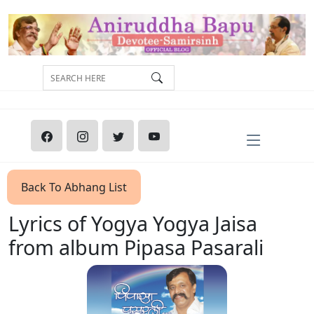
Back To Abhang List
Lyrics of Yogya Yogya Jaisa
from album Pipasa Pasarali