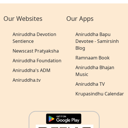
Our Websites
Our Apps
Aniruddha Devotion
Aniruddha Bapu
Sentience
Devotee - Samirsinh
Blog
Newscast Pratyaksha
Ramnaam Book
Aniruddha Foundation
Aniruddha Bhajan
Aniruddha's ADM
Music
Aniruddha.tv
Aniruddha TV
Krupasindhu Calendar