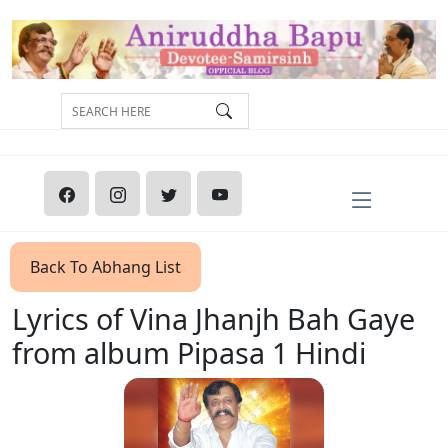
Back To Abhang List
Lyrics of Vina Jhanjh Bah Gaye
from album Pipasa 1 Hindi