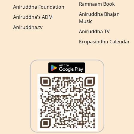
Ramnaam Book
Aniruddha Foundation
Aniruddha Bhajan
Aniruddha's ADM
Music
Aniruddha.tv
Aniruddha TV
Krupasindhu Calendar