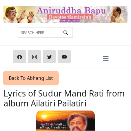
Back To Abhang List
Lyrics of Sudur Mand Rati from
album Ailatiri Pailatiri