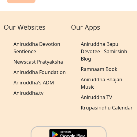
Our Websites
Our Apps
Aniruddha Devotion
Aniruddha Bapu
Sentience
Devotee - Samirsinh
Blog
Newscast Pratyaksha
Ramnaam Book
Aniruddha Foundation
Aniruddha Bhajan
Aniruddha's ADM
Music
Aniruddha.tv
Aniruddha TV
Krupasindhu Calendar