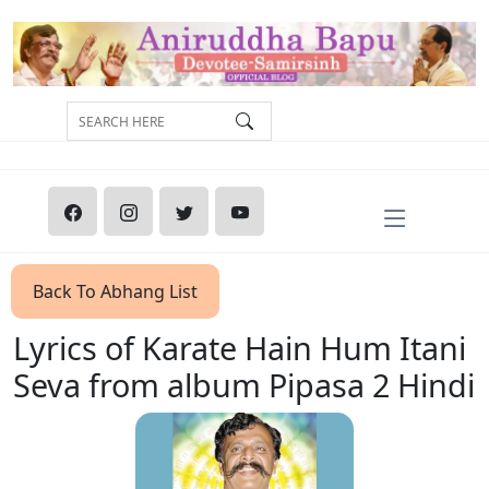
Back To Abhang List
Lyrics of Karate Hain Hum Itani
Seva from album Pipasa 2 Hindi