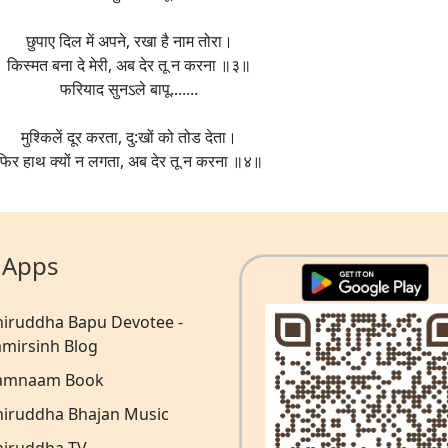
छुपाए दिल में अपने, रखा है नाम तोरा।
किस्मत बना दे मेरी, अब देर तू न करना ॥३॥
फरियाद सुनऽले बापू.......
मुश्किलें दूर करता, दु:खों को तोड देता।
फिर हाथ क्यों न लगता, अब देर तू न करना ॥४॥
 Apps
niruddha Bapu Devotee -
amirsinh Blog
amnaam Book
niruddha Bhajan Music