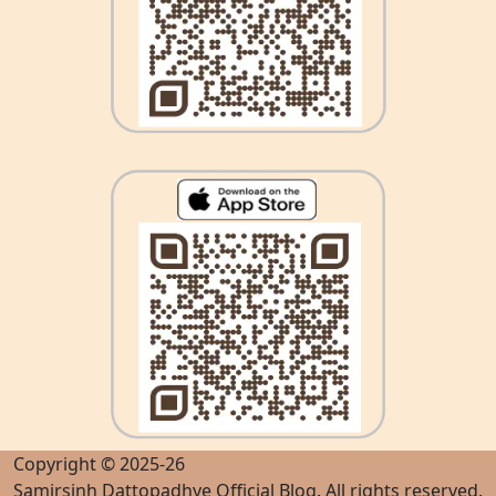
Copyright © 2025-26
Samirsinh Dattopadhye Official Blog
. All rights reserved.