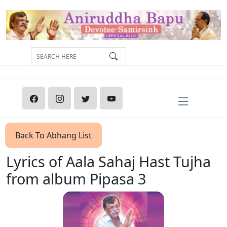
Back To Abhang List
Lyrics of Aala Sahaj Hast Tujha
from album Pipasa 3