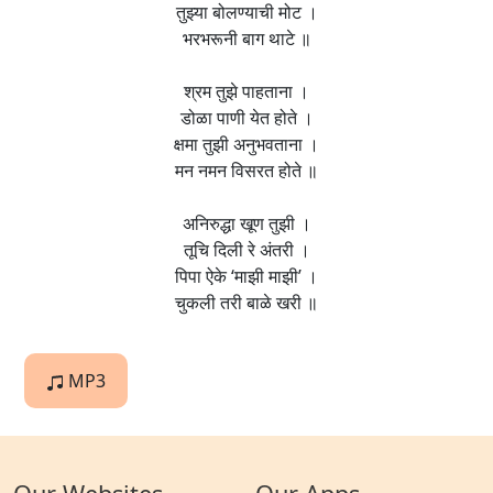
तुझ्या बोलण्याची मोट ।
भरभरूनी बाग थाटे ॥
श्रम तुझे पाहताना ।
डोळा पाणी येत होते ।
क्षमा तुझी अनुभवताना ।
मन नमन विसरत होते ॥
अनिरुद्धा खूण तुझी ।
तूचि दिली रे अंतरी ।
पिपा ऐके ‘माझी माझी’ ।
चुकली तरी बाळे खरी ॥
MP3