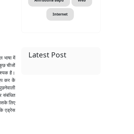
Aniruddha Bapu
Web
Internet
Latest Post
 भाषा में
कुछ चीजों
वश्यक है।
प कर कें
पुछनेवाली
र संबंधित
उसके लिए
के एड्रेस