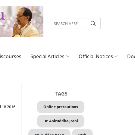
iscourses
Special Articles
Official Notices
Do
TAGS
l 18 2016
Online precautions
Dr. Aniruddha Joshi