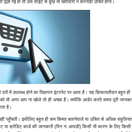
ी पूछी गई हो तो उस साईट से कुछ भी खरीदारी न करनाही उचित होगा।
 दरों में उपलब्ध होने का विज्ञापन इंटरनेट पर आता है। यह किफायतीदार बहुत 
ो भी अगर आप ना खोले तो ही अच्छा है। क्योंकि आर्डर करते समय पूरी जानकार
ाता है।
 पास नहीं पहुँचती। इसीलिए बहुत ही कम किमत बतानेवाले या उचित से अधिक सहुलियत
ट या क्रेडिट कार्ड की जानकारी (पिन नं. आयडी) किसी भी कारण के लिए किसी 