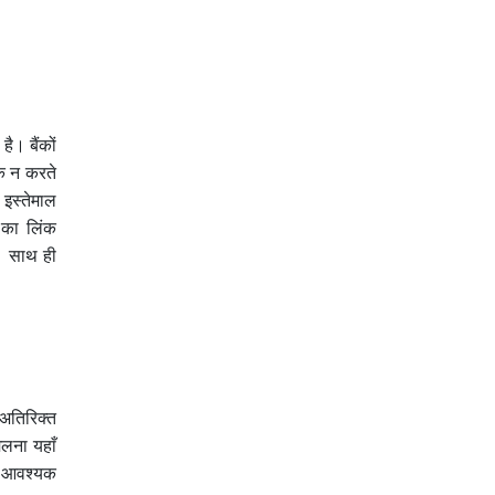
ै। बैंकों
क न करते
 इस्तेमाल
 का लिंक
। साथ ही
अतिरिक्त
िलना यहाँ
तो आवश्यक