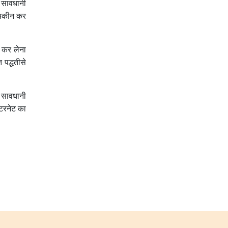
 सावधानी
ा यकीन कर
न कर लेना
पद्धतीसे
ं सावधानी
ंटरनेट का