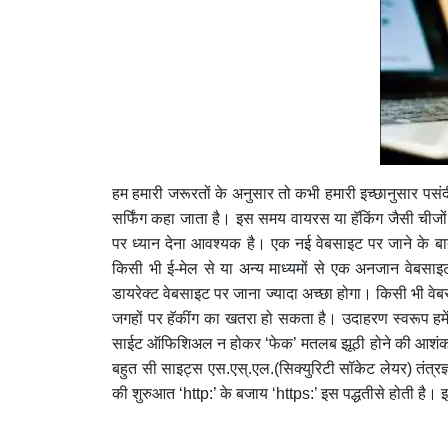
हम हमारी जरूरतों के अनुसार तो कभी हमारी इच्छानुसार पसंदीदा 
सर्फिंग कहा जाता है। इस समय वायरस या हॅकिंग जैसी चीजो
पर ध्यान देना आवश्यक है। एक नई वेबसाइट पर जाने के बा
किसी भी ई-मेल से या अन्य माध्यमों से एक अनजान वेब
डायरेक्ट वेबसाइट पर जाना ज्यादा अच्छा होगा। किसी भी व
जगहों पर हॅकींग का खतरा हो सकता है। उदाहरण स्वरूप हमें
साईट ऑफिशिअल न होकर ‘फेक’ मतलब झूठी होने की आशंका ह
बहुत सी साइट्स एस.एस्.एल.(सिक्युरिटी सॉकेट लेयर) तंत्रज
की शुरुआत ‘http:’ के बजाय ‘https:’ इस पद्धतीसे होती है। इ